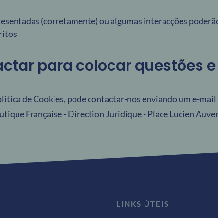
resentadas (corretamente) ou algumas interacções poderã
itos.
ctar para colocar questões e
lítica de Cookies, pode contactar-nos enviando um e-mail
ique Française - Direction Juridique - Place Lucien Auve
LINKS ÚTEIS