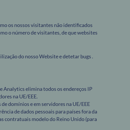
omo os nossos visitantes não identificados
omo o número de visitantes, de que websites
tilização do nosso Website e detetar bugs .
 Analytics elimina todos os endereços IP
idores na UE/EEE.
és de domínios e em servidores na UE/EEE
ência de dados pessoais para países fora da
las contratuais modelo do Reino Unido (para