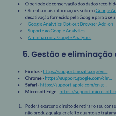
O período de conservação dos dados recolhid
Obtenha mais informações sobre o
Google Ana
desativação fornecido pela Google para o seu
Google Analytics Opt-out Browser Add-on
Suporte ao Google Analytics
A minha conta Google Analytics
5. Gestão e eliminação
Firefox
-
https://support.mozilla.org/en...
Chrome -
https://support.google.com/chr...
Safari -
https://support.apple.com/en-g...
Microsoft Edge
-
https://support.microsoft.co
Poderá exercer o direito de retirar o seu con
não produz qualquer efeito quanto ao tratam