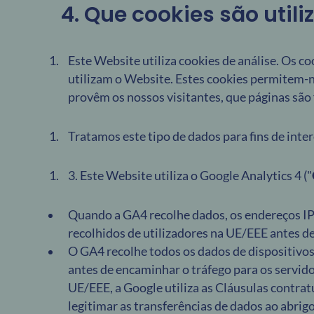
4. Que cookies são util
Este Website utiliza cookies de análise. Os c
utilizam o Website. Estes cookies permitem-n
provêm os nossos visitantes, que páginas são
Tratamos este tipo de dados para fins de inter
3. Este Website utiliza o Google Analytics 4 ("
Quando a GA4 recolhe dados, os endereços IP
recolhidos de utilizadores na UE/EEE antes d
O GA4 recolhe todos os dados de dispositivos
antes de encaminhar o tráfego para os servid
UE/EEE, a Google utiliza as Cláusulas contra
legitimar as transferências de dados ao abrig