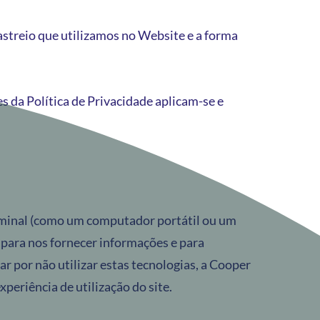
rastreio que utilizamos no Website e a forma
 da Política de Privacidade aplicam-se e
rminal (como um computador portátil ou um
, para nos fornecer informações e para
r por não utilizar estas tecnologias, a Cooper
periência de utilização do site.