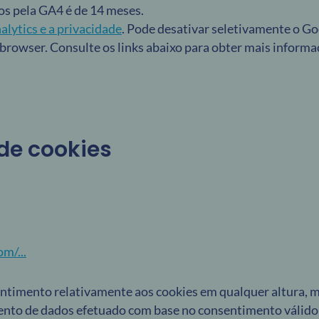
os pela GA4 é de 14 meses.
lytics e a privacidade
. Pode desativar seletivamente o G
 browser. Consulte os links abaixo para obter mais informa
 de cookies
m/...
sentimento relativamente aos cookies em qualquer altura, 
ento de dados efetuado com base no consentimento válido 