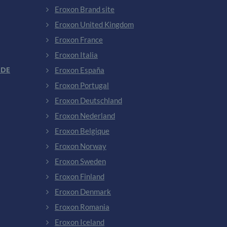
Eroxon Brand site
Eroxon United Kingdom
Eroxon France
Eroxon Italia
 DE
Eroxon España
Eroxon Portugal
Eroxon Deutschland
Eroxon Nederland
Eroxon Belgique
Eroxon Norway
Eroxon Sweden
Eroxon Finland
Eroxon Denmark
Eroxon Romania
Eroxon Iceland