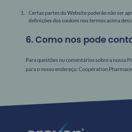
Certas partes do Website poderão não ser ap
definições dos cookies nos termos acima descr
6. Como nos pode conta
Para questões ou comentários sobre a nossa Po
para o nosso endereço: Coopération Pharmaceut