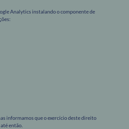
oogle Analytics instalando o componente de
ções:
mas informamos que o exercício deste direito
até então.