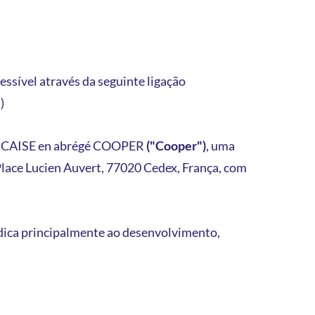
ssível através da seguinte ligação
)
ANCAISE en abrégé COOPER
("Cooper")
, uma
 Place Lucien Auvert, 77020 Cedex, França, com
dica principalmente ao desenvolvimento,