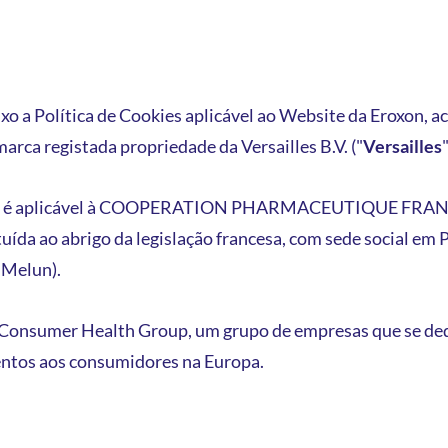
a Política de Cookies aplicável ao Website da Eroxon, ace
marca registada propriedade da Versailles B.V. ("
Versailles
"
Cookies é aplicável à COOPERATION PHARMACEUTIQUE FR
uída ao abrigo da legislação francesa, com sede social em
 Melun).
r Consumer Health Group, um grupo de empresas que se de
entos aos consumidores na Europa.