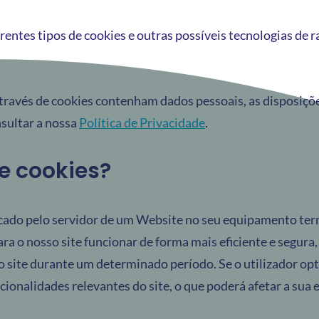
rentes tipos de cookies e outras possíveis tecnologias de 
ravés de cookies contenham dados pessoais, as disposições
sultar a nossa
Política de Privacidade
.
e cookies?
ocado pelo servidor de um Website no seu equipamento te
ara o nosso site funcionar de forma mais eficiente e segura
o site durante um determinado período. Se o utilizador opta
ionalidades relevantes do site, o que poderá afetar a sua ex