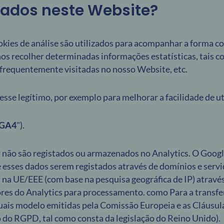
izados neste Website?
ookies de análise são utilizados para acompanhar a forma c
os recolher determinadas informações estatísticas, tais c
 frequentemente visitadas no nosso Website, etc.
esse legítimo, por exemplo para melhorar a facilidade de u
GA4
").
 não são registados ou armazenados no Analytics. O Google
e esses dados serem registados através de domínios e serv
 na UE/EEE (com base na pesquisa geográfica de IP) atrav
ores do Analytics para processamento. como Para a transfer
tuais modelo emitidas pela Comissão Europeia e as Cláusu
o do RGPD, tal como consta da legislação do Reino Unido).